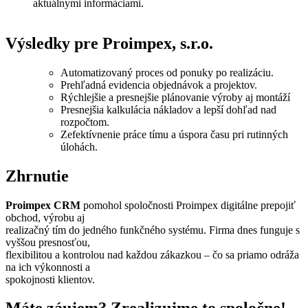
aktuálnymi informáciami.
Výsledky pre Proimpex, s.r.o.
Automatizovaný proces od ponuky po realizáciu.
Prehľadná evidencia objednávok a projektov.
Rýchlejšie a presnejšie plánovanie výroby aj montáží
Presnejšia kalkulácia nákladov a lepší dohľad nad
rozpočtom.
Zefektívnenie práce tímu a úspora času pri rutinných
úlohách.
Zhrnutie
Proimpex CRM
pomohol spoločnosti Proimpex digitálne prepojiť
obchod, výrobu aj
realizačný tím do jedného funkčného systému. Firma dnes funguje s
vyššou presnosťou,
flexibilitou a kontrolou nad každou zákazkou – čo sa priamo odráža
na ich výkonnosti a
spokojnosti klientov.