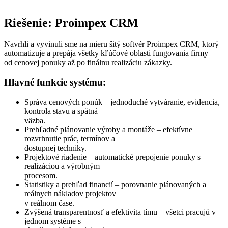
Riešenie: Proimpex CRM
Navrhli a vyvinuli sme na mieru šitý softvér Proimpex CRM, ktorý
automatizuje a prepája všetky kľúčové oblasti fungovania firmy –
od cenovej ponuky až po finálnu realizáciu zákazky.
Hlavné funkcie systému:
Správa cenových ponúk – jednoduché vytváranie, evidencia,
kontrola stavu a spätná
väzba.
Prehľadné plánovanie výroby a montáže – efektívne
rozvrhnutie prác, termínov a
dostupnej techniky.
Projektové riadenie – automatické prepojenie ponuky s
realizáciou a výrobným
procesom.
Štatistiky a prehľad financií – porovnanie plánovaných a
reálnych nákladov projektov
v reálnom čase.
Zvýšená transparentnosť a efektivita tímu – všetci pracujú v
jednom systéme s