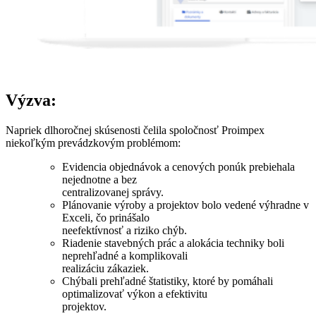
Výzva:
Napriek dlhoročnej skúsenosti čelila spoločnosť Proimpex
niekoľkým prevádzkovým problémom:
Evidencia objednávok a cenových ponúk prebiehala
nejednotne a bez
centralizovanej správy.
Plánovanie výroby a projektov bolo vedené výhradne v
Exceli, čo prinášalo
neefektívnosť a riziko chýb.
Riadenie stavebných prác a alokácia techniky boli
neprehľadné a komplikovali
realizáciu zákaziek.
Chýbali prehľadné štatistiky, ktoré by pomáhali
optimalizovať výkon a efektivitu
projektov.