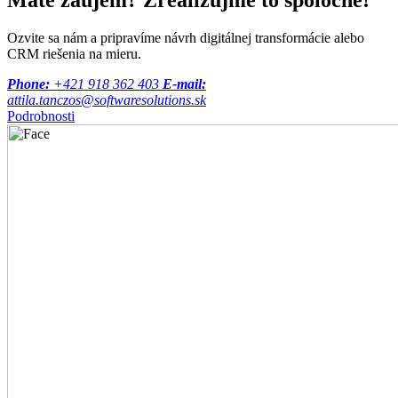
Máte záujem?
Zrealizujme to
spoločne!
Ozvite sa nám a pripravíme návrh digitálnej transformácie alebo
CRM riešenia na mieru.
Phone:
+421 918 362 403
E-mail:
attila.tanczos@softwaresolutions.sk
Podrobnosti