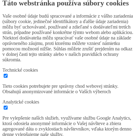
Táto webstránka používa súbory cookies
Vaše osobné údaje budú spracované a informácie z vášho zariadenia
(súbory cookie, jedinečné identifikátory a ďalšie údaje zariadenia)
môžu byť uchovávané, používané a zdieľané s dodávateľmi tretích
strán, prípadne používané konkrétne týmto webom alebo aplikáciou.
Niektorí dodávatelia môžu spracúvať vaše osobné údaje na základe
oprávneného záujmu, proti ktorému môžete vzniesť námietku
pomocou možností nižšie. Súhlas môžete zrušiť prejdením na odkaz
v dolnej časti tejto stránky alebo v našich pravidlách ochrany
súkromia.
Technické cookies
Tieto cookies potrebujete pre správny chod webovej stránky.
Obsahujú anonymizované informácie o Vaších výberoch
Analytické cookies
Pre vylepšenie naších služieb, využívame službu Google Analytics,
ktorá odosiela anonymné informácie o Vašej návšteve a zbiera
agregované dáta o zvyklostiach návštevníkov, vďaka ktorým denno
denne vylepšujeme naše služby.